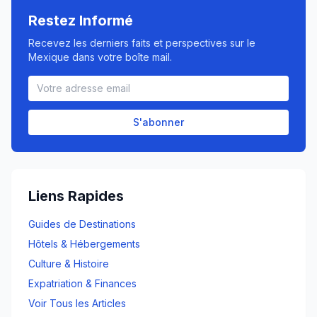
Restez Informé
Recevez les derniers faits et perspectives sur le
Mexique dans votre boîte mail.
S'abonner
Liens Rapides
Guides de Destinations
Hôtels & Hébergements
Culture & Histoire
Expatriation & Finances
Voir Tous les Articles