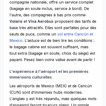
compagnie nationale, offre un service complet
(bagage en soute inclus, service à bord). De
l'autre, des compagnies à bas prix comme
Volaris
et
Viva Aerobus
proposent des tarifs de
base très attractifs. Elles sont parfaites pour des
sauts de puce, comme un
vol entre Cancún et
Mexico
. L'astuce est de bien lire les conditions :
le bagage cabine est souvent suffisant, mais
tout extra (bagage en soute, choix du siège) est
payant. Pesez bien votre valise avant de partir !
L'expérience à l'aéroport et les premières
immersions culturelles
Les aéroports de Mexico (MEX) et de Cancún
(CUN) sont d'immenses hubs modernes.
L'anglais y est très répandu, mais quelques mots
d'espagnol feront toujours plaisir. Un simple