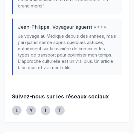
grand merci !
Jean-Philippe, Voyageur aguerri ⭐⭐⭐⭐
Je voyage au Mexique depuis des années, mais
j'ai quand même appris quelques astuces,
notamment sur la manière de combiner les
types de transport pour optimiser mon temps.
L'approche culturelle est un vrai plus. Un article
bien écrit et vraiment utile.
Suivez-nous sur les réseaux sociaux
Linkedin
Youtube
Instagram
Twitter
L
Y
I
T