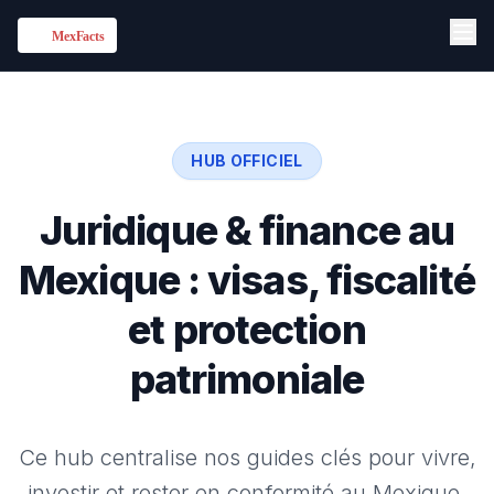
HUB OFFICIEL
Juridique & finance au
Mexique : visas, fiscalité
et protection
patrimoniale
Ce hub centralise nos guides clés pour vivre,
investir et rester en conformité au Mexique.