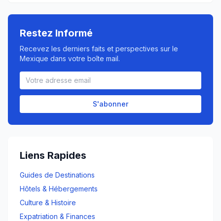
Restez Informé
Recevez les derniers faits et perspectives sur le
Mexique dans votre boîte mail.
S'abonner
Liens Rapides
Guides de Destinations
Hôtels & Hébergements
Culture & Histoire
Expatriation & Finances