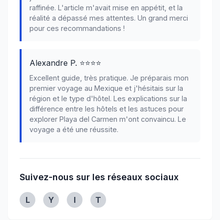
raffinée. L'article m'avait mise en appétit, et la
réalité a dépassé mes attentes. Un grand merci
pour ces recommandations !
Alexandre P. ⭐⭐⭐⭐
Excellent guide, très pratique. Je préparais mon
premier voyage au Mexique et j'hésitais sur la
région et le type d'hôtel. Les explications sur la
différence entre les hôtels et les astuces pour
explorer Playa del Carmen m'ont convaincu. Le
voyage a été une réussite.
Suivez-nous sur les réseaux sociaux
Linkedin
Youtube
Instagram
Twitter
L
Y
I
T