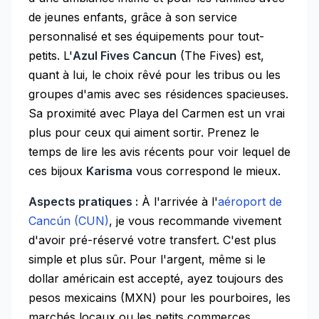
de jeunes enfants, grâce à son service
personnalisé et ses équipements pour tout-
petits. L'
Azul Fives Cancun
(The Fives) est,
quant à lui, le choix rêvé pour les tribus ou les
groupes d'amis avec ses résidences spacieuses.
Sa proximité avec Playa del Carmen est un vrai
plus pour ceux qui aiment sortir. Prenez le
temps de lire les avis récents pour voir lequel de
ces bijoux
Karisma
vous correspond le mieux.
Aspects pratiques :
À l'arrivée à l'
aéroport de
Cancún (CUN)
, je vous recommande vivement
d'avoir pré-réservé votre transfert. C'est plus
simple et plus sûr. Pour l'argent, même si le
dollar américain est accepté, ayez toujours des
pesos mexicains (MXN) pour les pourboires, les
marchés locaux ou les petits commerces.