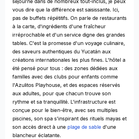
séjourné dans de nombreux tout-inclus, je peux
vous dire que la différence est saisissante. Ici,
pas de buffets répétitifs. On parle de restaurants
à la carte, d'ingrédients d'une fraîcheur
irréprochable et d'un service digne des grandes
tables. C'est la promesse d'un voyage culinaire,
des saveurs authentiques du Yucatán aux
créations internationales les plus fines. L'hôtel a
été pensé pour tous : des zones dédiées aux
familles avec des clubs pour enfants comme
l'Azulitos Playhouse, et des espaces réservés
aux adultes, pour que chacun trouve son
rythme et sa tranquillité. L'infrastructure est
conçue pour le bien-être, avec ses multiples
piscines, son spa s'inspirant des rituels mayas et
son accès direct à une
plage de sable
d'une
blancheur éclatante.