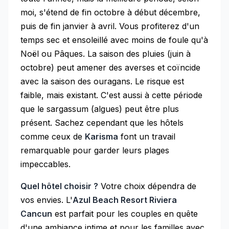
moi, s'étend de fin octobre à début décembre,
puis de fin janvier à avril. Vous profiterez d'un
temps sec et ensoleillé avec moins de foule qu'à
Noël ou Pâques. La saison des pluies (juin à
octobre) peut amener des averses et coïncide
avec la saison des ouragans. Le risque est
faible, mais existant. C'est aussi à cette période
que le sargassum (algues) peut être plus
présent. Sachez cependant que les hôtels
comme ceux de
Karisma
font un travail
remarquable pour garder leurs plages
impeccables.
Quel hôtel choisir ?
Votre choix dépendra de
vos envies. L'
Azul Beach Resort Riviera
Cancun
est parfait pour les couples en quête
d'une ambiance intime et pour les familles avec