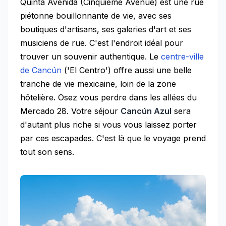
Quinta Avenida (Cinquième Avenue) est une rue
piétonne bouillonnante de vie, avec ses
boutiques d'artisans, ses galeries d'art et ses
musiciens de rue. C'est l'endroit idéal pour
trouver un souvenir authentique. Le
centre-ville
de Cancún
('El Centro') offre aussi une belle
tranche de vie mexicaine, loin de la zone
hôtelière. Osez vous perdre dans les allées du
Mercado 28. Votre séjour
Cancún Azul
sera
d'autant plus riche si vous vous laissez porter
par ces escapades. C'est là que le voyage prend
tout son sens.