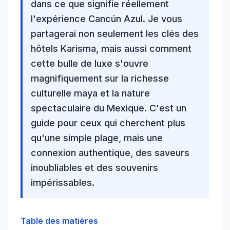
dans ce que signifie réellement
l'expérience Cancún Azul. Je vous
partagerai non seulement les clés des
hôtels Karisma, mais aussi comment
cette bulle de luxe s'ouvre
magnifiquement sur la
richesse
culturelle maya
et la nature
spectaculaire du Mexique. C'est un
guide pour ceux qui cherchent plus
qu'une simple plage, mais une
connexion authentique, des saveurs
inoubliables et des souvenirs
impérissables.
Table des matières