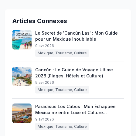
Articles Connexes
Le Secret de 'Cancún Las' : Mon Guide
pour un Mexique Inoubliable
9 avr 2026
Mexique, Tourisme, Culture
Cancún : Le Guide de Voyage Ultime
2026 (Plages, Hôtels et Culture)
9 avr 2026
Mexique, Tourisme, Culture
Paradisus Los Cabos : Mon Échappée
Mexicaine entre Luxe et Culture
Authentique
9 avr 2026
Mexique, Tourisme, Culture