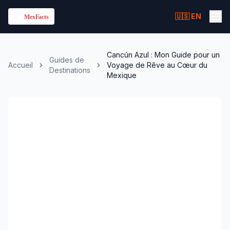
🇺🇸 EN
Cancún Azul : Mon Guide pour un
Guides de
Accueil
Voyage de Rêve au Cœur du
Destinations
Mexique