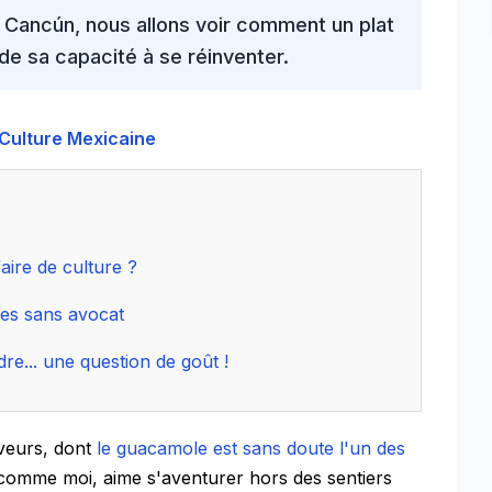
e Cancún
, nous allons voir comment un plat
 de sa capacité à se réinventer.
 Culture Mexicaine
aire de culture ?
les sans avocat
re... une question de goût !
aveurs, dont
le guacamole est sans doute l'un des
, comme moi, aime s'aventurer hors des sentiers