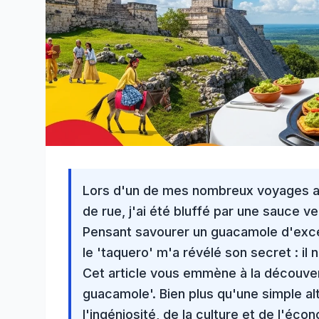
Lors d'un de mes nombreux
voyages 
de rue, j'ai été bluffé par une sauce v
Pensant savourer un
guacamole d'exc
le 'taquero' m'a révélé son secret : il
Cet article vous emmène à la découver
guacamole'. Bien plus qu'une simple al
l'ingéniosité, de la
culture et de l'éco