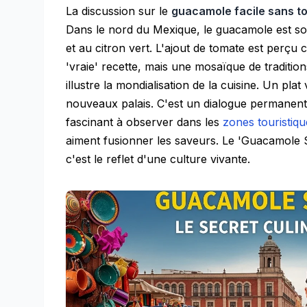
La discussion sur le
guacamole facile sans t
Dans le nord du Mexique, le guacamole est souv
et au citron vert. L'ajout de tomate est perçu
'vraie' recette, mais une mosaïque de traditio
illustre la mondialisation de la cuisine. Un pl
nouveaux palais. C'est un dialogue permanent e
fascinant à observer dans les
zones touristiq
aiment fusionner les saveurs. Le 'Guacamole S
c'est le reflet d'une culture vivante.