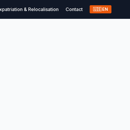
xpatriation & Relocalisation
Contact
🇺🇸 EN