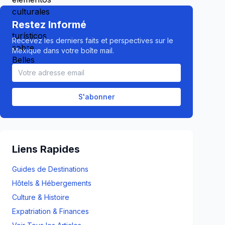
Restez Informé
Recevez les derniers faits et perspectives sur le
Mexique dans votre boîte mail.
S'abonner
Liens Rapides
Guides de Destinations
Hôtels & Hébergements
Culture & Histoire
Expatriation & Finances