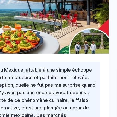
au Mexique
, attablé à une simple échoppe
erte, onctueuse et parfaitement relevée.
eption
, quelle ne fut pas ma surprise quand
 n'y avait pas une once d'avocat dedans !
te de ce phénomène culinaire, le 'falso
ternative, c'est une plongée au cœur de
nomie mexicaine
. Des marchés