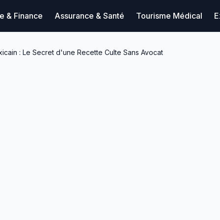
ue & Finance
Assurance & Santé
Tourisme Médical
E
cain : Le Secret d'une Recette Culte Sans Avocat