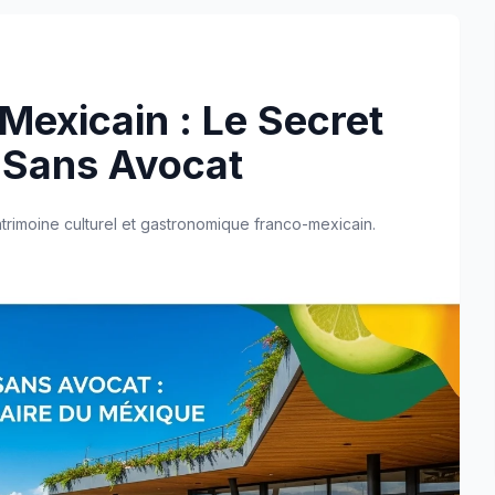
exicain : Le Secret
 Sans Avocat
atrimoine culturel et gastronomique franco-mexicain.