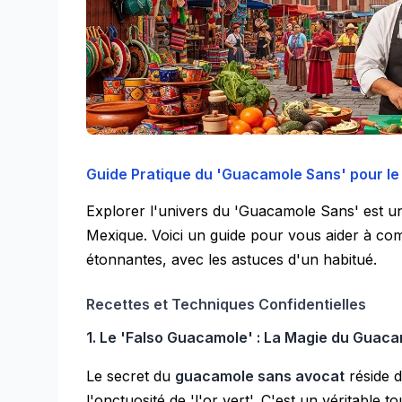
Guide Pratique du 'Guacamole Sans' pour l
Explorer l'univers du 'Guacamole Sans' est u
Mexique. Voici un guide pour vous aider à co
étonnantes, avec les astuces d'un habitué.
Recettes et Techniques Confidentielles
1. Le 'Falso Guacamole' : La Magie du Guac
Le secret du
guacamole sans avocat
réside d
l'onctuosité de 'l'or vert'. C'est un véritable 