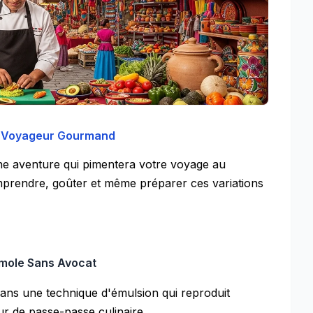
e
Voyageur Gourmand
ne aventure qui pimentera votre voyage au
mprendre, goûter et même préparer ces variations
amole Sans Avocat
ans une technique d'émulsion qui reproduit
tour de passe-passe culinaire.