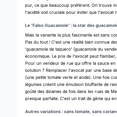
pur, ce que beaucoup préfèrent. On trouve 
l'acidité soit cruciale pour éviter que l'avocat 
Le 'Falso Guacamole' : la star des guacamo
Mais la variante la plus fascinante est sans co
Pas du tout ! C'est une réalité bien connue d
'guacamole de taquero' (guacamole du vendeu
économique. Le prix de l'avocat peut flamber,
Pour un vendeur de rue qui offre la sauce en
solution ? Remplacer l'avocat par une base de 
(une petite tomate verte et acide). Une fois cui
légumes créent une émulsion bluffante de res
goûté des dizaines de fois dans les rues de M
presque parfaite. C'est un trait de génie qui en 
Autres variations : sans tomate, sans coriand