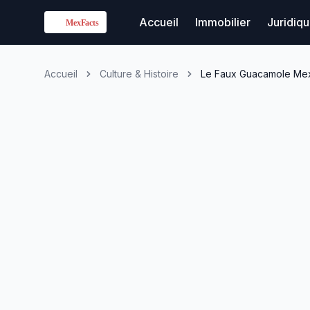
Accueil
Immobilier
Juridiq
Accueil
Culture & Histoire
Le Faux Guacamole Mexi