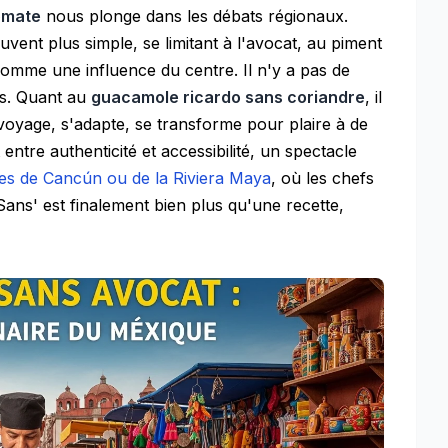
omate
nous plonge dans les débats régionaux.
ent plus simple, se limitant à l'avocat, au piment
 comme une influence du centre. Il n'y a pas de
ns. Quant au
guacamole ricardo sans coriandre
, il
at voyage, s'adapte, se transforme pour plaire à de
ntre authenticité et accessibilité, un spectacle
ues de Cancún ou de la Riviera Maya
, où les chefs
ans' est finalement bien plus qu'une recette,