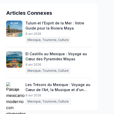
Articles Connexes
Tulum et l'Esprit de la Mer : Votre
Guide pour la Riviera Maya
9 avr 2026
Mexique, Tourisme, Culture
El Castillo au Mexique : Voyage au
Cœur des Pyramides Mayas
9 avr 2026
Mexique, Tourisme, Culture
Les Trésors du Mexique : Voyage au
Cœur de l'Art, la Musique et d'un
certain Art de Vivre
9 avr 2026
Mexique, Tourisme, Culture