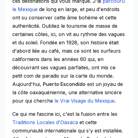
ces destinations qui vous marque. J'ai
parcouru
le Mexique
de long en large, et peu d'endroits
ont su conserver cette âme bohème et cette
authenticité. Oubliez le tourisme de masse de
certaines côtes, ici, on vit au rythme des vagues
et du soleil. Fondée en 1928, son histoire était
d'abord liée au café, mais ce sont les surfeurs
californiens dans les années 60 qui, en
découvrant ses vagues parfaites, ont mis ce
petit coin de paradis sur la carte du monde.
Aujourd'hui,
Puerto Escondido
est un joyau de
la côte oaxaquénienne, une alternative sincère
pour qui cherche
le Vrai Visage du Mexique
.
Ce qui me fascine ici, c'est la fusion entre les
Traditions Locales d'Oaxaca
et cette
communauté internationale qui s'y est installée.