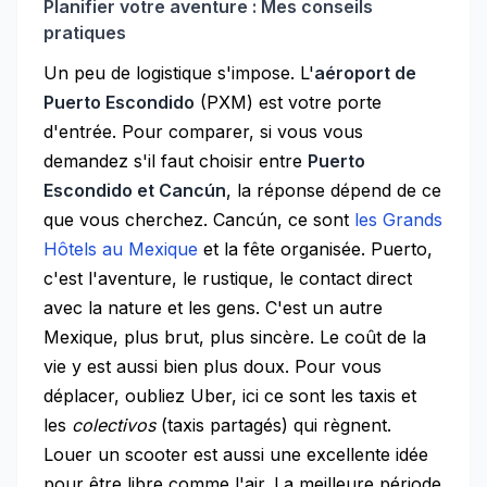
Planifier votre aventure : Mes conseils
pratiques
Un peu de logistique s'impose. L'
aéroport de
Puerto Escondido
(PXM) est votre porte
d'entrée. Pour comparer, si vous vous
demandez s'il faut choisir entre
Puerto
Escondido et Cancún
, la réponse dépend de ce
que vous cherchez. Cancún, ce sont
les Grands
Hôtels au Mexique
et la fête organisée. Puerto,
c'est l'aventure, le rustique, le contact direct
avec la nature et les gens. C'est un autre
Mexique, plus brut, plus sincère. Le coût de la
vie y est aussi bien plus doux. Pour vous
déplacer, oubliez Uber, ici ce sont les taxis et
les
colectivos
(taxis partagés) qui règnent.
Louer un scooter est aussi une excellente idée
pour être libre comme l'air. La meilleure période