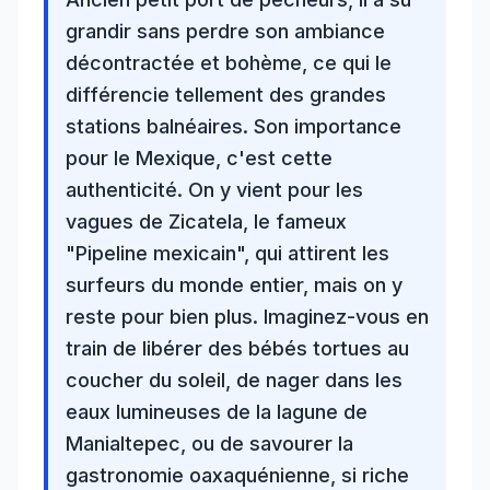
grandir sans perdre son ambiance
décontractée et bohème, ce qui le
différencie tellement des grandes
stations balnéaires. Son importance
pour le Mexique, c'est cette
authenticité. On y vient pour les
vagues de Zicatela, le fameux
"Pipeline mexicain", qui attirent les
surfeurs du monde entier, mais on y
reste pour bien plus. Imaginez-vous en
train de libérer des bébés tortues au
coucher du soleil, de nager dans les
eaux lumineuses de la lagune de
Manialtepec, ou de savourer la
gastronomie oaxaquénienne, si riche