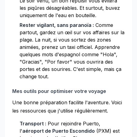
Le soir venu, un bon répulsif vous évitera
les piqûres désagréables. Et surtout, buvez
uniquement de l'eau en bouteille.
Rester vigilant, sans paranoïa :
Comme
partout, gardez un œil sur vos affaires sur la
plage. La nuit, si vous sortez des zones
animées, prenez un taxi officiel. Apprendre
quelques mots d'espagnol comme "Hola",
"Gracias", "Por favor" vous ouvrira des
portes et des sourires. C'est simple, mais ça
change tout.
Mes outils pour optimiser votre voyage
Une bonne préparation facilite l'aventure. Voici
les ressources que j'utilise régulièrement.
Transport :
Pour rejoindre Puerto,
l'
aéroport de Puerto Escondido
(PXM) est