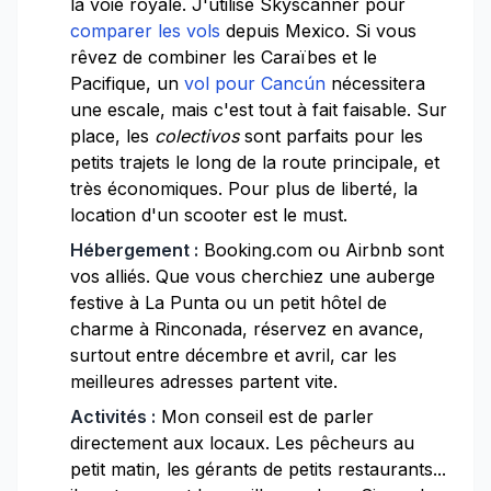
la voie royale. J'utilise Skyscanner pour
comparer les vols
depuis Mexico. Si vous
rêvez de combiner les Caraïbes et le
Pacifique, un
vol pour Cancún
nécessitera
une escale, mais c'est tout à fait faisable. Sur
place, les
colectivos
sont parfaits pour les
petits trajets le long de la route principale, et
très économiques. Pour plus de liberté, la
location d'un scooter est le must.
Hébergement :
Booking.com ou Airbnb sont
vos alliés. Que vous cherchiez une auberge
festive à La Punta ou un petit hôtel de
charme à Rinconada, réservez en avance,
surtout entre décembre et avril, car les
meilleures adresses partent vite.
Activités :
Mon conseil est de parler
directement aux locaux. Les pêcheurs au
petit matin, les gérants de petits restaurants...