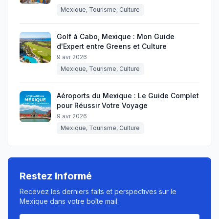
Mexique, Tourisme, Culture
Golf à Cabo, Mexique : Mon Guide
d'Expert entre Greens et Culture
9 avr 2026
Mexique, Tourisme, Culture
Aéroports du Mexique : Le Guide Complet
pour Réussir Votre Voyage
9 avr 2026
Mexique, Tourisme, Culture
Restez Informé
Recevez les derniers faits et perspectives sur le
Mexique dans votre boîte mail.