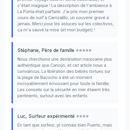
c'était magique ! La description de l'ambiance à
La Punta était parfaite. J'ai pris mon premier
cours de surf à Carrizalillo, un souvenir gravé à
jamais. Merci pour les astuces sur les colectivos,
ça m'a sauvé la mise (et mon budget) !
Stéphane, Père de famille ⭐⭐⭐⭐⭐
Nous cherchions une destination mexicaine plus
authentique que Cancún, et cet article nous a
convaincus. La libération des bébés tortues sur
la plage de Bacocho a été un moment
incroyablement émouvant pour toute la famille.
Les conseils sur la sécurité en mer étaient très
pertinents, surtout avec les enfants.
Luc, Surfeur expérimenté ⭐⭐⭐⭐
En tant que surfeur, je connais bien Puerto, mais