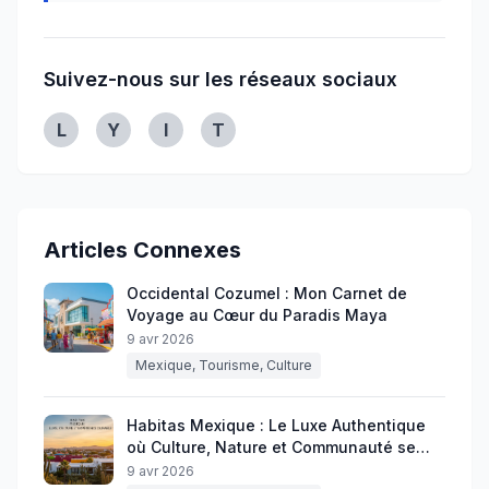
Suivez-nous sur les réseaux sociaux
Linkedin
Youtube
Instagram
Twitter
L
Y
I
T
Articles Connexes
Occidental Cozumel : Mon Carnet de
Voyage au Cœur du Paradis Maya
9 avr 2026
Mexique, Tourisme, Culture
Habitas Mexique : Le Luxe Authentique
où Culture, Nature et Communauté se
Rencontrent
9 avr 2026