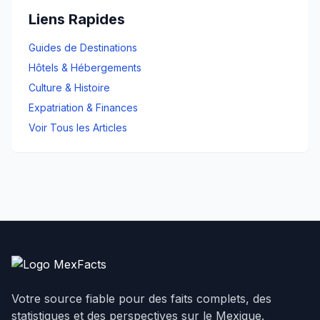
Liens Rapides
Guides de Destinations
Hôtels & Hébergements
Culture & Histoire
Expatriation & Finances
Voir Tous les Articles
Votre source fiable pour des faits complets, des
statistiques et des perspectives sur le Mexique.