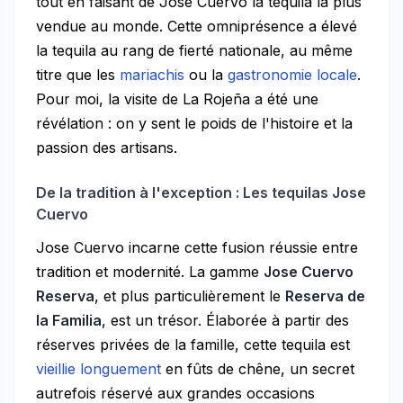
tout en faisant de Jose Cuervo la tequila la plus
vendue au monde. Cette omniprésence a élevé
la tequila au rang de fierté nationale, au même
titre que les
mariachis
ou la
gastronomie locale
.
Pour moi, la visite de La Rojeña a été une
révélation : on y sent le poids de l'histoire et la
passion des artisans.
De la tradition à l'exception : Les tequilas Jose
Cuervo
Jose Cuervo incarne cette fusion réussie entre
tradition et modernité. La gamme
Jose Cuervo
Reserva
, et plus particulièrement le
Reserva de
la Familia
, est un trésor. Élaborée à partir des
réserves privées de la famille, cette tequila est
vieillie longuement
en fûts de chêne, un secret
autrefois réservé aux grandes occasions