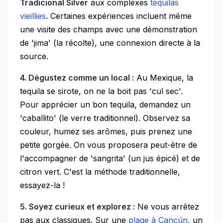
Tradicional Silver
aux complexes
tequilas
vieillies
. Certaines expériences incluent même
une visite des champs avec une démonstration
de 'jima' (la récolte), une connexion directe à la
source.
4. Dégustez comme un local :
Au Mexique, la
tequila se sirote, on ne la boit pas 'cul sec'.
Pour apprécier un bon tequila, demandez un
'caballito' (le verre traditionnel). Observez sa
couleur, humez ses arômes, puis prenez une
petite gorgée. On vous proposera peut-être de
l'accompagner de 'sangrita' (un jus épicé) et de
citron vert. C'est la méthode traditionnelle,
essayez-la !
5. Soyez curieux et explorez :
Ne vous arrêtez
pas aux classiques. Sur une
plage à Cancún
, un