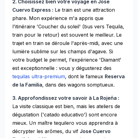
2. Choisissez bien votre voyage en Jose
Cuervo Express :
Le train est une attraction
phare. Mon expérience m'a appris que
l'itinéraire 'Coucher du soleil' (bus vers Tequila,
train pour le retour) est souvent le meilleur. Le
trajet en train se déroule l'après-midi, avec une
lumière sublime sur les champs d'agave. Si
votre budget le permet, l'expérience 'Diamant'
est exceptionnelle : vous y dégusterez des
tequilas ultra-premium
, dont le fameux
Reserva
de la Familia
, dans des wagons somptueux.
3. Approfondissez votre savoir à La Rojeña :
La visite classique est bien, mais les ateliers de
dégustation ('catado educativo') sont encore
mieux. Un maître tequilero vous apprendra à
décrypter les arômes, du vif
Jose Cuervo