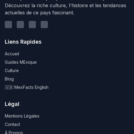
Découvrez la riche culture, l'histoire et les tendances
actuelles de ce pays fascinant.
Linkedin
Youtube
Instagram
Twitter
Liens Rapides
Accueil
Guides MExique
Culture
Blog
🇬🇧 MexFacts English
Légal
Mentions Légales
Contact
À Propos