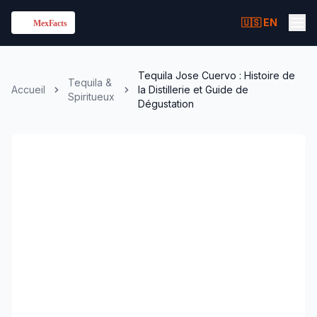
🇺🇸 EN
Tequila Jose Cuervo : Histoire de
Tequila &
Accueil
la Distillerie et Guide de
Spiritueux
Dégustation