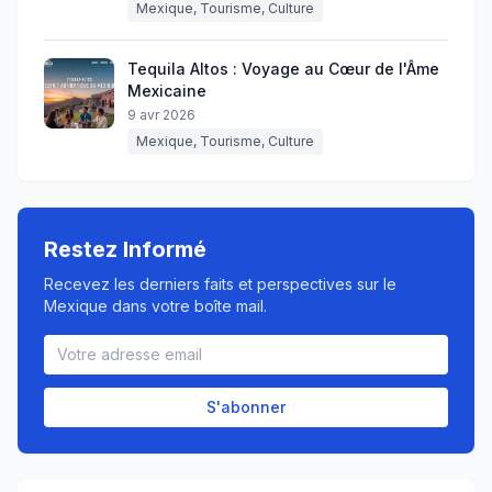
Mexique, Tourisme, Culture
Tequila Altos : Voyage au Cœur de l'Âme
Mexicaine
9 avr 2026
Mexique, Tourisme, Culture
Restez Informé
Recevez les derniers faits et perspectives sur le
Mexique dans votre boîte mail.
S'abonner