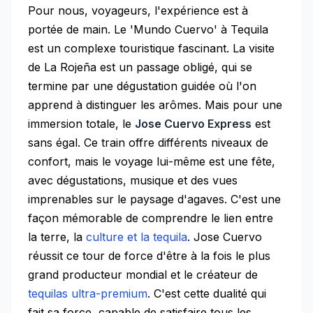
Pour nous, voyageurs, l'expérience est à
portée de main. Le 'Mundo Cuervo' à Tequila
est un complexe touristique fascinant. La visite
de La Rojeña est un passage obligé, qui se
termine par une dégustation guidée où l'on
apprend à distinguer les arômes. Mais pour une
immersion totale, le
Jose Cuervo Express
est
sans égal. Ce train offre différents niveaux de
confort, mais le voyage lui-même est une fête,
avec dégustations, musique et des vues
imprenables sur le paysage d'agaves. C'est une
façon mémorable de comprendre le lien entre
la terre, la
culture et la tequila
. Jose Cuervo
réussit ce tour de force d'être à la fois le plus
grand producteur mondial et le créateur de
tequilas ultra-premium
. C'est cette dualité qui
fait sa force, capable de satisfaire tous les