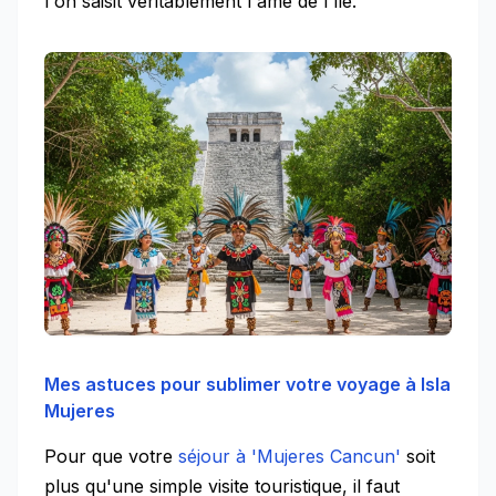
l'on saisit véritablement l'âme de l'île.
Mes astuces pour sublimer votre voyage à Isla
Mujeres
Pour que votre
séjour à 'Mujeres Cancun'
soit
plus qu'une simple visite touristique, il faut