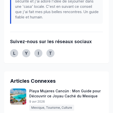
sécurité et j'ai adoré l'idée de séjourner dans
une 'casa' locale. C'est en suivant ce conseil
que j'ai fait mes plus belles rencontres. Un guide
fiable et humain.
Suivez-nous sur les réseaux sociaux
Linkedin
Youtube
Instagram
Twitter
L
Y
I
T
Articles Connexes
Playa Mujeres Cancún : Mon Guide pour
Découvrir ce Joyau Caché du Mexique
9 avr 2026
Mexique, Tourisme, Culture