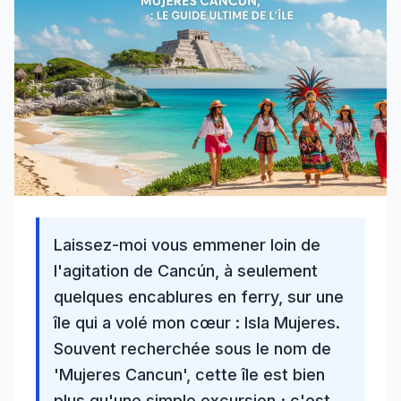
Laissez-moi vous emmener loin de
l'agitation de Cancún, à seulement
quelques encablures en ferry, sur une
île qui a volé mon cœur : Isla Mujeres.
Souvent recherchée sous le nom de
'Mujeres Cancun', cette île est bien
plus qu'une simple excursion ; c'est