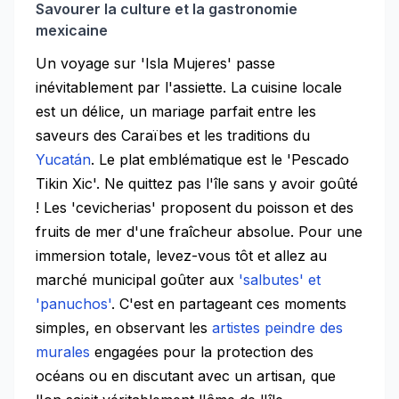
Savourer la culture et la gastronomie
mexicaine
Un voyage sur 'Isla Mujeres' passe
inévitablement par l'assiette. La cuisine locale
est un délice, un mariage parfait entre les
saveurs des Caraïbes et les traditions du
Yucatán
. Le plat emblématique est le 'Pescado
Tikin Xic'. Ne quittez pas l'île sans y avoir goûté
! Les 'cevicherias' proposent du poisson et des
fruits de mer d'une fraîcheur absolue. Pour une
immersion totale, levez-vous tôt et allez au
marché municipal goûter aux
'salbutes' et
'panuchos'
. C'est en partageant ces moments
simples, en observant les
artistes peindre des
murales
engagées pour la protection des
océans ou en discutant avec un artisan, que