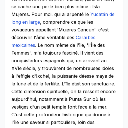
se cache une perle bien plus intime : Isla
Mujeres. Pour moi, qui ai arpenté le
Yucatán de
long en large
, comprendre ce que les
voyageurs appellent 'Mujeres Cancun', c'est
découvrir l'âme véritable des
Caraïbes
mexicaines
. Le nom même de l'île, 'l'Île des
Femmes', m'a toujours fasciné. Il vient des
conquistadors espagnols qui, en arrivant au
XVIe siècle, y trouvèrent de nombreuses idoles
à l'effigie d'Ixchel, la puissante déesse maya de
la lune et de la fertilité. L'île était son sanctuaire.
Cette dimension spirituelle, on la ressent encore
aujourd'hui, notamment à Punta Sur où les
vestiges d'un petit temple font face à la mer.
C'est cette profondeur historique qui donne à
l'île une saveur si particulière, loin des