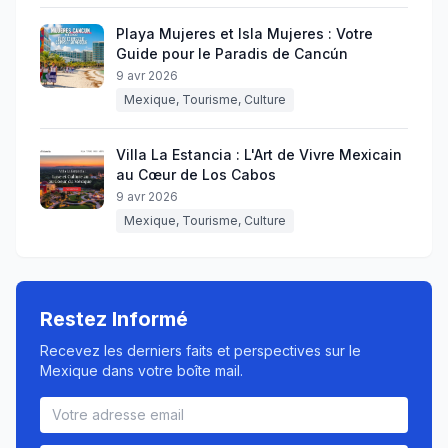
Playa Mujeres et Isla Mujeres : Votre
Guide pour le Paradis de Cancún
9 avr 2026
Mexique, Tourisme, Culture
Villa La Estancia : L'Art de Vivre Mexicain
au Cœur de Los Cabos
9 avr 2026
Mexique, Tourisme, Culture
Restez Informé
Recevez les derniers faits et perspectives sur le
Mexique dans votre boîte mail.