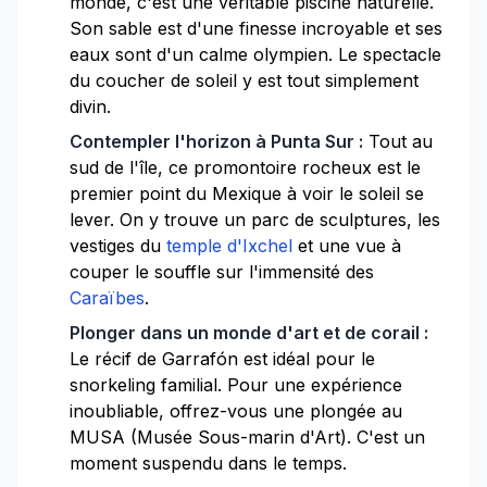
monde, c'est une véritable piscine naturelle.
Son sable est d'une finesse incroyable et ses
eaux sont d'un calme olympien. Le spectacle
du coucher de soleil y est tout simplement
divin.
Contempler l'horizon à Punta Sur :
Tout au
sud de l'île, ce promontoire rocheux est le
premier point du Mexique à voir le soleil se
lever. On y trouve un parc de sculptures, les
vestiges du
temple d'Ixchel
et une vue à
couper le souffle sur l'immensité des
Caraïbes
.
Plonger dans un monde d'art et de corail :
Le récif de Garrafón est idéal pour le
snorkeling familial. Pour une expérience
inoubliable, offrez-vous une plongée au
MUSA (Musée Sous-marin d'Art). C'est un
moment suspendu dans le temps.