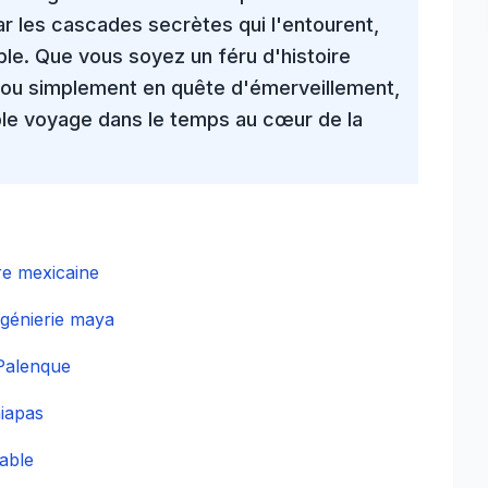
 les cascades secrètes qui l'entourent,
le. Que vous soyez un féru d'histoire
ou simplement en quête d'émerveillement,
ble
voyage dans le temps
au cœur de la
re mexicaine
ngénierie maya
 Palenque
hiapas
able