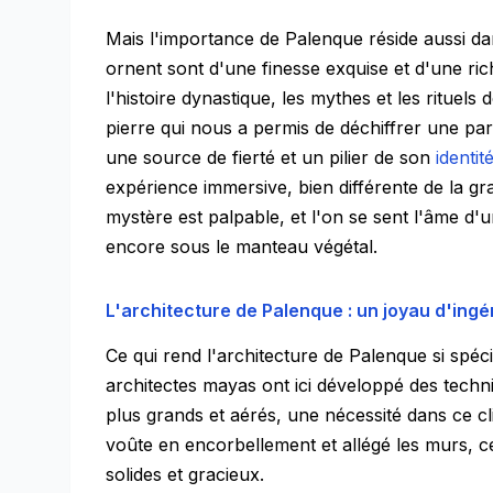
Mais l'importance de Palenque réside aussi dan
ornent sont d'une finesse exquise et d'une ric
l'histoire dynastique, les mythes et les rituels
pierre qui nous a permis de déchiffrer une pa
une source de fierté et un pilier de son
identit
expérience immersive, bien différente de la gr
mystère est palpable, et l'on se sent l'âme d'
encore sous le manteau végétal.
L'architecture de Palenque : un joyau d'ing
Ce qui rend l'architecture de Palenque si spéci
architectes mayas ont ici développé des techn
plus grands et aérés, une nécessité dans ce cli
voûte en encorbellement et allégé les murs, ce 
solides et gracieux.