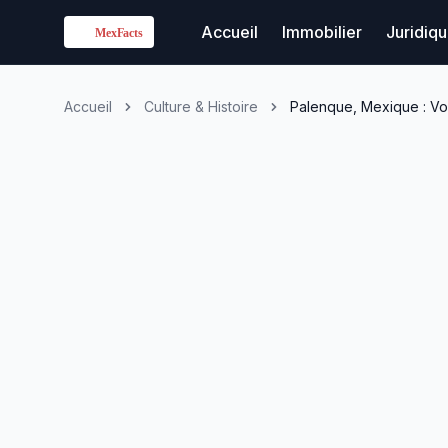
Accueil
Immobilier
Juridiq
Accueil
Culture & Histoire
Palenque, Mexique : Vo