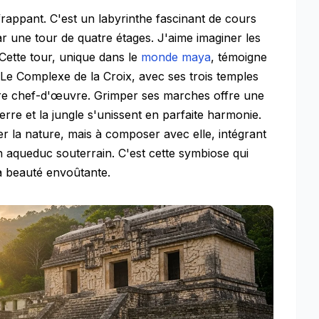
 frappant. C'est un labyrinthe fascinant de cours
ar une tour de quatre étages. J'aime imaginer les
 Cette tour, unique dans le
monde maya
, témoigne
. Le Complexe de la Croix, avec ses trois temples
utre chef-d'œuvre. Grimper ses marches offre une
rre et la jungle s'unissent en parfaite harmonie.
 la nature, mais à composer avec elle, intégrant
n aqueduc souterrain. C'est cette symbiose qui
a beauté envoûtante.