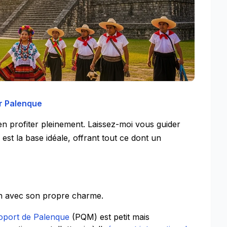
er Palenque
 en profiter pleinement. Laissez-moi vous guider
est la base idéale, offrant tout ce dont un
n avec son propre charme.
oport de Palenque
(PQM) est petit mais