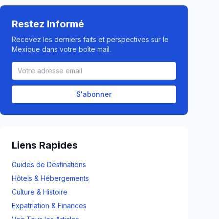
Restez Informé
Recevez les derniers faits et perspectives sur le
Mexique dans votre boîte mail.
S'abonner
Liens Rapides
Guides de Destinations
Hôtels & Hébergements
Culture & Histoire
Expatriation & Finances