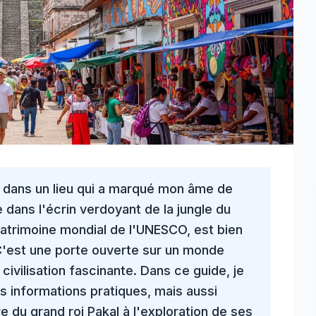
dans un lieu qui a marqué mon âme de
e dans l'écrin verdoyant de la
jungle du
patrimoine mondial de l'UNESCO, est bien
 C'est une porte ouverte sur un monde
ivilisation fascinante. Dans ce guide, je
s informations pratiques, mais aussi
re du grand roi Pakal à l'exploration de ses