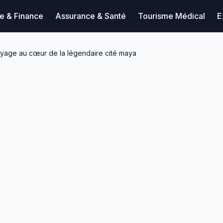
ue & Finance
Assurance & Santé
Tourisme Médical
E
yage au cœur de la légendaire cité maya