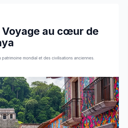
: Voyage au cœur de
aya
patrimoine mondial et des civilisations anciennes.