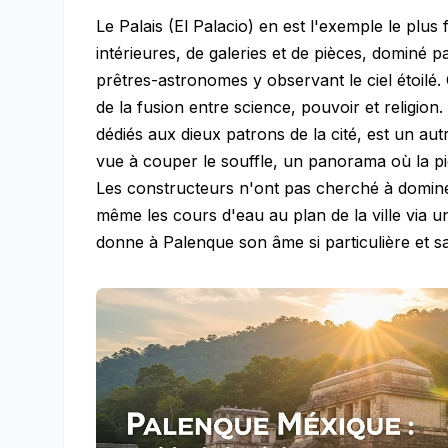
Le Palais (El Palacio) en est l'exemple le plus
intérieures, de galeries et de pièces, dominé p
prêtres-astronomes y observant le ciel étoilé.
de la fusion entre science, pouvoir et religion
dédiés aux dieux patrons de la cité, est un a
vue à couper le souffle, un panorama où la pie
Les constructeurs n'ont pas cherché à dominer
même les cours d'eau au plan de la ville via u
donne à Palenque son âme si particulière et s