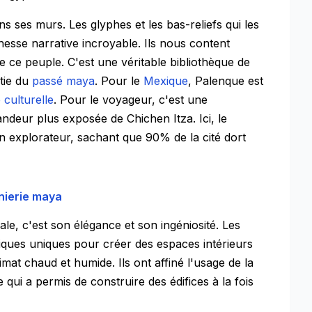
s ses murs. Les glyphes et les bas-reliefs qui les
hesse narrative incroyable. Ils nous content
 de ce peuple. C'est une véritable bibliothèque de
rtie du
passé maya
. Pour le
Mexique
, Palenque est
é culturelle
. Pour le voyageur, c'est une
andeur plus exposée de Chichen Itza. Ici, le
un explorateur, sachant que 90% de la cité dort
énierie maya
ale, c'est son élégance et son ingéniosité. Les
iques uniques pour créer des espaces intérieurs
mat chaud et humide. Ils ont affiné l'usage de la
qui a permis de construire des édifices à la fois