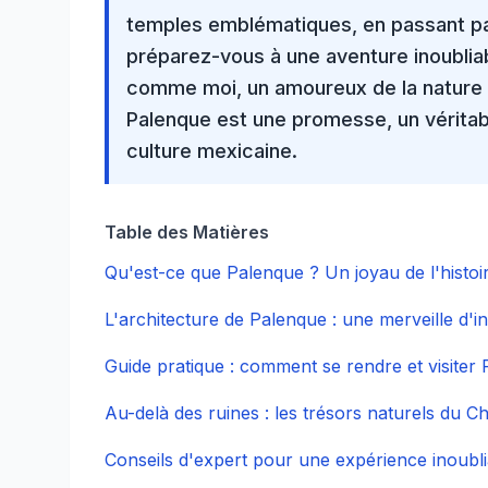
temples emblématiques, en passant par
préparez-vous à une aventure inoubliab
comme moi, un amoureux de la nature 
Palenque est une promesse, un vérita
culture mexicaine
.
Table des Matières
Qu'est-ce que Palenque ? Un joyau de l'histoi
L'architecture de Palenque : une merveille d'i
Guide pratique : comment se rendre et visiter
Au-delà des ruines : les trésors naturels du C
Conseils d'expert pour une expérience inoubli