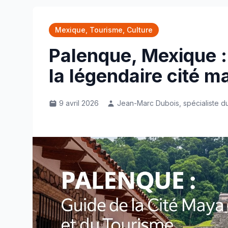
Mexique, Tourisme, Culture
Palenque, Mexique 
la légendaire cité m
9 avril 2026
Jean-Marc Dubois, spécialiste du 