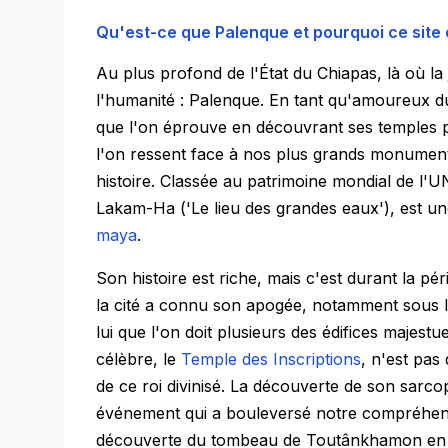
Qu'est-ce que Palenque et pourquoi ce site es
Au plus profond de l'État du Chiapas, là où la
l'humanité : Palenque. En tant qu'amoureux du
que l'on éprouve en découvrant ses temples p
l'on ressent face à nos plus grands monuments
histoire. Classée au patrimoine mondial de l'
Lakam-Ha ('Le lieu des grandes eaux'), est un
maya
.
Son histoire est riche, mais c'est durant la pé
la cité a connu son apogée, notamment sous le
lui que l'on doit plusieurs des édifices majes
célèbre, le
Temple des Inscriptions
, n'est pas
de ce roi divinisé. La découverte de son sarc
événement qui a bouleversé notre compréhens
découverte du tombeau de Toutânkhamon en 