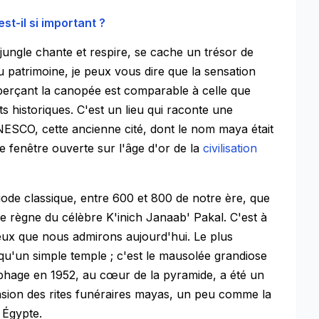
t-il si important ?
 jungle chante et respire, se cache un trésor de
 patrimoine, je peux vous dire que la sensation
erçant la canopée est comparable à celle que
 historiques. C'est un lieu qui raconte une
UNESCO, cette ancienne cité, dont le nom maya était
e fenêtre ouverte sur l'âge d'or de la
civilisation
riode classique, entre 600 et 800 de notre ère, que
 règne du célèbre K'inich Janaab' Pakal. C'est à
tueux que nous admirons aujourd'hui. Le plus
 qu'un simple temple ; c'est le mausolée grandiose
ophage en 1952, au cœur de la pyramide, a été un
ion des rites funéraires mayas, un peu comme la
Égypte.