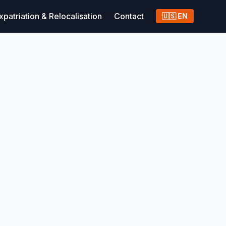
xpatriation & Relocalisation
Contact
🇺🇸 EN