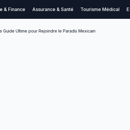
ue & Finance
Assurance & Santé
Tourisme Médical
E
Le Guide Ultime pour Rejoindre le Paradis Mexicain