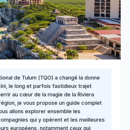
ational de Tulum (TQO) a changé la donne
Fini, le long et parfois fastidieux trajet
errir au cœur de la
magie de la Riviera
 région, je vous propose un guide complet
ous allons explorer ensemble les
compagnies qui y opèrent et les meilleures
eurs européens, notamment ceux qui