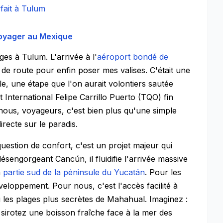
fait à Tulum
oyager au Mexique
s à Tulum. L'arrivée à l'
aéroport bondé de
de route pour enfin poser mes valises. C'était une
le, une étape que l'on aurait volontiers sautée
 International Felipe Carrillo Puerto (TQO) fin
ous, voyageurs, c'est bien plus qu'une simple
irecte sur le paradis.
estion de confort, c'est un projet majeur qui
ésengorgeant Cancún, il fluidifie l'arrivée massive
a
partie sud de la péninsule du Yucatán
. Pour les
veloppement. Pour nous, c'est l'accès facilité à
 les plages plus secrètes de Mahahual. Imaginez :
 sirotez une boisson fraîche face à la mer des