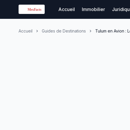
Accueil
Immobilier
Juridiq
Accueil
Guides de Destinations
Tulum en Avion : 