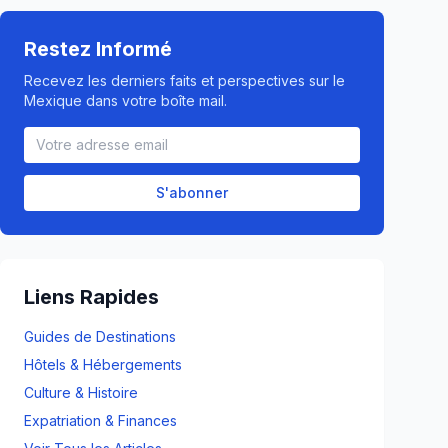
Restez Informé
Recevez les derniers faits et perspectives sur le
Mexique dans votre boîte mail.
S'abonner
Liens Rapides
Guides de Destinations
Hôtels & Hébergements
Culture & Histoire
Expatriation & Finances