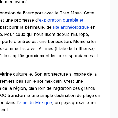
lum en avion'.
onnexion de l'aéroport avec le Tren Maya. Cette
 est une promesse d'
exploration durable et
parcourir la péninsule, de
site archéologique
en
te. Pour ceux qui nous lisent depuis l'Europe,
orte d'entrée est une bénédiction. Même si les
s comme Discover Airlines (filiale de Lufthansa)
 Cela simplifie grandement les correspondances et
trine culturelle. Son architecture s'inspire de la
remiers pas sur le sol mexicain. C'est une
 de la région, bien loin de l'agitation des grands
TQO transforme une simple destination de plage en
on dans l'
âme du Mexique
, un pays qui sait allier
nnel.