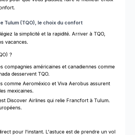
onfort.
 de Tulum (TQO), le choix du confort
giez la simplicité et la rapidité. Arriver à TQO,
vos vacances.
QO) ?
es compagnies américaines et canadiennes comme
anada desservent TQO.
es comme Aeroméxico et Viva Aerobus assurent
lles mexicaines.
t Discover Airlines qui relie Francfort à Tulum.
Européens.
direct pour l'instant. L'astuce est de prendre un vol