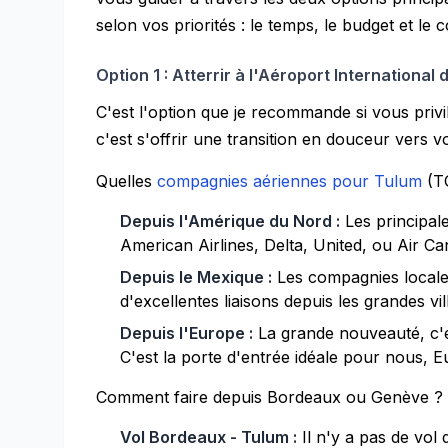
selon vos priorités : le temps, le budget et le c
Option 1 : Atterrir à l'Aéroport International
C'est l'option que je recommande si vous privilé
c'est s'offrir une transition en douceur vers 
Quelles
compagnies aériennes pour Tulum
(T
Depuis l'Amérique du Nord :
Les principal
American Airlines, Delta, United, ou Air C
Depuis le Mexique :
Les compagnies local
d'excellentes liaisons depuis les grandes vi
Depuis l'Europe :
La grande nouveauté, c'es
C'est la porte d'entrée idéale pour nous, 
Comment faire depuis Bordeaux ou Genève ?
Vol Bordeaux - Tulum :
Il n'y a pas de vol 