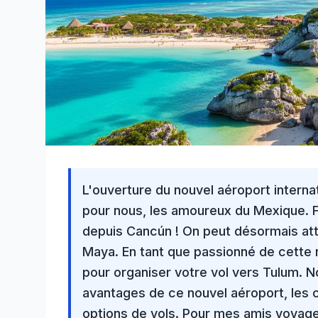
L'ouverture du nouvel aéroport intern
pour nous, les
amoureux du Mexique
. 
depuis Cancún ! On peut désormais att
Maya
. En tant que passionné de cette
pour organiser
votre vol vers Tulum
. N
avantages de ce nouvel aéroport, les 
options de vols. Pour mes amis voyag