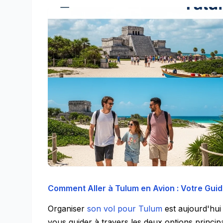
Comment Aller à Tulum en Avion : Votre Guid
Organiser
son vol pour Tulum
est aujourd'hui
vous guider à travers les deux options princip