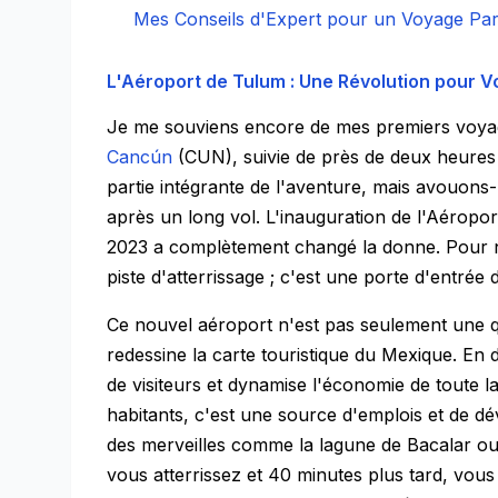
Mes Conseils d'Expert pour un Voyage Par
L'Aéroport de Tulum : Une Révolution pour
V
Je me souviens encore de mes premiers voyage
Cancún
(CUN), suivie de près de deux heures 
partie intégrante de l'aventure, mais avouons-
après un long vol. L'inauguration de l'Aéroport
2023 a complètement changé la donne. Pour n
piste d'atterrissage ; c'est une porte d'entrée d
Ce nouvel aéroport n'est pas seulement une qu
redessine la carte touristique du Mexique. En d
de visiteurs et dynamise l'économie de toute l
habitants, c'est une source d'emplois et de dé
des merveilles comme la lagune de Bacalar ou
vous atterrissez et 40 minutes plus tard, vous