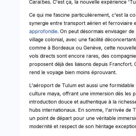
Caraïbes. C'est ça, la nouvelle expérience 'Tu
Ce qui me fascine particulièrement, c'est la c
synergie entre transport aérien et ferroviaire
approfondie
. On peut désormais envisager de 
village colonial, avec une facilité déconcertan
comme à Bordeaux ou Genève, cette nouvelle p
vols directs sont encore rares, des compagnie
proposent déjà des liaisons depuis Francfort.
rend le voyage bien moins éprouvant.
L'aéroport de Tulum est aussi une formidable vi
culture maya, offrant une immersion dès les p
introduction douce et authentique à la richesse
hubs internationaux. En somme, l'arrivée de 
un point de départ pour une véritable immersi
modernité et respect de son héritage exceptio