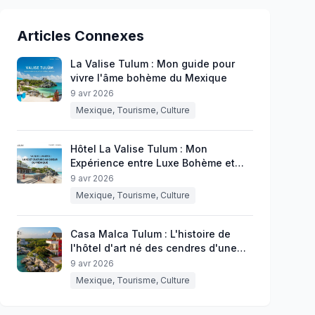
Articles Connexes
La Valise Tulum : Mon guide pour
vivre l'âme bohème du Mexique
9 avr 2026
Mexique, Tourisme, Culture
Hôtel La Valise Tulum : Mon
Expérience entre Luxe Bohème et
Âme Mexicaine
9 avr 2026
Mexique, Tourisme, Culture
Casa Malca Tulum : L'histoire de
l'hôtel d'art né des cendres d'une
villa d'Escobar
9 avr 2026
Mexique, Tourisme, Culture