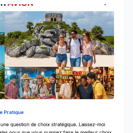
e Pratique
 une question de choix stratégique. Laissez-moi
ales pour que vous puissiez faire le meilleur choix