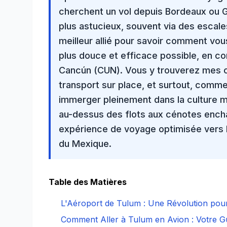
cherchent un vol depuis Bordeaux ou Ge
plus astucieux, souvent via des escales
meilleur allié pour savoir comment vou
plus douce et efficace possible, en c
Cancún (CUN). Vous y trouverez mes co
transport sur place, et surtout, comm
immerger pleinement dans la
culture 
au-dessus des flots aux
cénotes ench
expérience de voyage optimisée vers l
du Mexique
.
Table des Matières
L'Aéroport de Tulum : Une Révolution po
Comment Aller à Tulum en Avion : Votre Gu