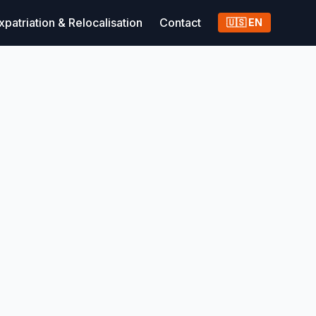
xpatriation & Relocalisation
Contact
🇺🇸 EN