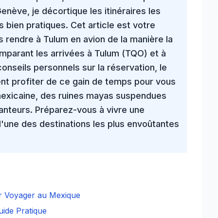
nève, je décortique les itinéraires les
 bien pratiques. Cet article est votre
s rendre à Tulum en avion de la manière la
omparant les arrivées à Tulum (TQO) et à
nseils personnels sur la réservation, le
ent profiter de ce gain de temps pour vous
mexicaine
, des
ruines mayas
suspendues
anteurs
. Préparez-vous à vivre une
'une des destinations les plus
envoûtantes
ur Voyager au Mexique
ide Pratique