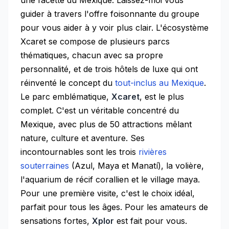
une facette du Mexique. Laissez-moi vous
guider à travers l'offre foisonnante du groupe
pour vous aider à y voir plus clair. L'écosystème
Xcaret se compose de plusieurs parcs
thématiques, chacun avec sa propre
personnalité, et de trois hôtels de luxe qui ont
réinventé le concept du
tout-inclus au Mexique
.
Le parc emblématique,
Xcaret
, est le plus
complet. C'est un véritable concentré du
Mexique, avec plus de 50 attractions mêlant
nature, culture et aventure. Ses
incontournables sont les trois
rivières
souterraines
(Azul, Maya et Manatí), la volière,
l'aquarium de récif corallien et le village maya.
Pour une première visite, c'est le choix idéal,
parfait pour tous les âges. Pour les amateurs de
sensations fortes,
Xplor
est fait pour vous.