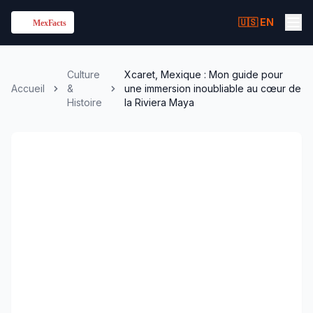
🇺🇸 EN
Culture
Xcaret, Mexique : Mon guide pour
Accueil
&
une immersion inoubliable au cœur de
Histoire
la Riviera Maya