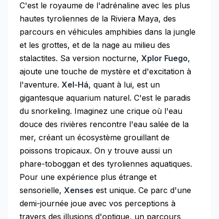
C'est le royaume de l'adrénaline avec les plus
hautes tyroliennes de la Riviera Maya, des
parcours en véhicules amphibies dans la jungle
et les grottes, et de la nage au milieu des
stalactites. Sa version nocturne,
Xplor Fuego
,
ajoute une touche de mystère et d'excitation à
l'aventure.
Xel-Há
, quant à lui, est un
gigantesque aquarium naturel. C'est le paradis
du snorkeling. Imaginez une crique où l'eau
douce des rivières rencontre l'eau salée de la
mer, créant un écosystème grouillant de
poissons tropicaux. On y trouve aussi un
phare-toboggan et des tyroliennes aquatiques.
Pour une expérience plus étrange et
sensorielle,
Xenses
est unique. Ce parc d'une
demi-journée joue avec vos perceptions à
travers des illusions d'optique, un parcours