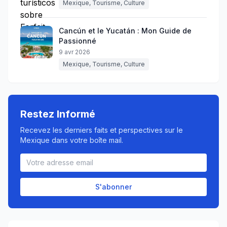
Mexique, Tourisme, Culture
Cancún et le Yucatán : Mon Guide de
Passionné
9 avr 2026
Mexique, Tourisme, Culture
Restez Informé
Recevez les derniers faits et perspectives sur le
Mexique dans votre boîte mail.
S'abonner