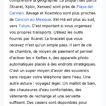
comprendre la géographie. La plupart des parcs
(Xcaret, Xplor, Xenses) sont près de
Playa del
Carmen
. Xavage et Xoximilco sont plus proches
de
Cancún au Mexique
. Xel-Há est plus au sud,
vers
Tulum
. C'est important si vous organisez
vos propres transports. Utilisez les outils
fournis par Xcaret. Le bracelet que vous
recevez n'est qu'un simple pass. Il sert de clé
de chambre, de moyen de paiement et permet
d'activer les « Xelfies », des appareils photo
automatiques placés à des endroits stratégiques.
C'est un super moyen d'avoir des souvenirs
sans risquer votre téléphone dans l'eau. Une
autre astuce : voyagez léger. Un maillot de bain,
des chaussures d'eau confortables, des
vêtements de rechange et une serviette
suffisent. Des casiers sont disponibles pour