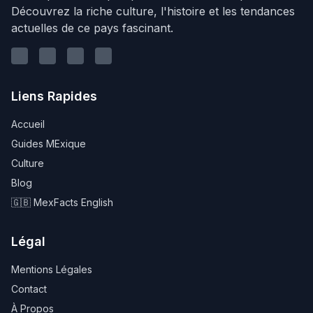
Découvrez la riche culture, l'histoire et les tendances
actuelles de ce pays fascinant.
Linkedin
Youtube
Instagram
Twitter
Liens Rapides
Accueil
Guides MExique
Culture
Blog
🇬🇧 MexFacts English
Légal
Mentions Légales
Contact
À Propos