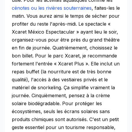
utile. Pour les activités aquatiques comme les
cénotes ou les rivières souterraines
, faites-les le
matin. Vous aurez ainsi le temps de sécher pour
profiter du reste l'après-midi. Le spectacle «
Xcaret México Espectacular » ayant lieu le soir,
organisez-vous pour être près du grand théâtre
en fin de journée. Quatrièmement, choisissez le
bon billet. Pour le parc Xcaret, je recommande
fortement l'entrée « Xcaret Plus ». Elle inclut un
repas buffet (la nourriture est de très bonne
qualité), l'accès à des vestiaires privés et le
matériel de snorkeling. Ça simplifie vraiment la
journée. Cinquièmement, pensez à la crème
solaire biodégradable. Pour protéger les
écosystèmes, seuls les écrans solaires sans
produits chimiques sont autorisés. C'est un petit
geste essentiel pour un tourisme responsable,