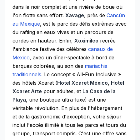
dans le noir complet et une rivière de boue où
l'on flotte sans effort.
Xavage
, près de
Cancún
au Mexique
, est le parc des défis extrêmes avec
du rafting en eaux vives et un parcours de
cordes en hauteur. Enfin,
Xoximilco
recrée
l'ambiance festive des célèbres
canaux de
Mexico
, avec un dîner-spectacle à bord de
barques colorées, au son des
mariachis
traditionnels
. Le concept « All-Fun Inclusive »
des hôtels Xcaret (
Hotel Xcaret México
,
Hotel
Xcaret Arte
pour adultes, et
La Casa de la
Playa
, une boutique ultra-luxe) est une
véritable révolution. En plus de l'hébergement
et de la gastronomie d'exception, votre séjour
inclut l'accès illimité à tous les parcs et tours du
groupe, transport compris. C'est une offre sans