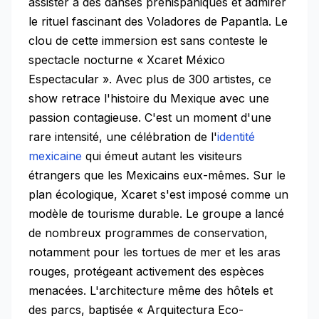
assister à des danses préhispaniques et admirer
le rituel fascinant des Voladores de Papantla. Le
clou de cette immersion est sans conteste le
spectacle nocturne « Xcaret México
Espectacular ». Avec plus de 300 artistes, ce
show retrace l'histoire du Mexique avec une
passion contagieuse. C'est un moment d'une
rare intensité, une célébration de l'
identité
mexicaine
qui émeut autant les visiteurs
étrangers que les Mexicains eux-mêmes. Sur le
plan écologique, Xcaret s'est imposé comme un
modèle de tourisme durable. Le groupe a lancé
de nombreux programmes de conservation,
notamment pour les tortues de mer et les aras
rouges, protégeant activement des espèces
menacées. L'architecture même des hôtels et
des parcs, baptisée « Arquitectura Eco-