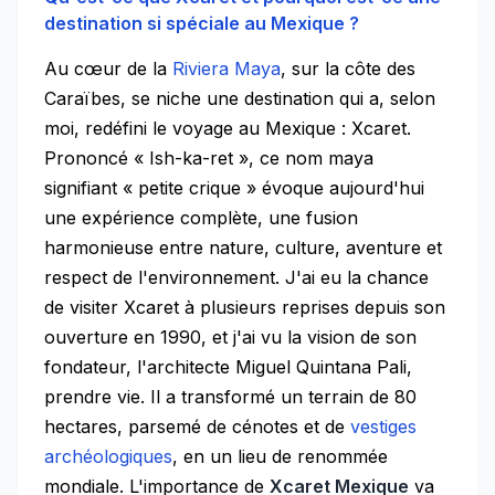
destination si spéciale au Mexique ?
Au cœur de la
Riviera Maya
, sur la côte des
Caraïbes, se niche une destination qui a, selon
moi, redéfini le voyage au Mexique : Xcaret.
Prononcé « Ish-ka-ret », ce nom maya
signifiant « petite crique » évoque aujourd'hui
une expérience complète, une fusion
harmonieuse entre nature, culture, aventure et
respect de l'environnement. J'ai eu la chance
de visiter Xcaret à plusieurs reprises depuis son
ouverture en 1990, et j'ai vu la vision de son
fondateur, l'architecte Miguel Quintana Pali,
prendre vie. Il a transformé un terrain de 80
hectares, parsemé de cénotes et de
vestiges
archéologiques
, en un lieu de renommée
mondiale. L'importance de
Xcaret Mexique
va