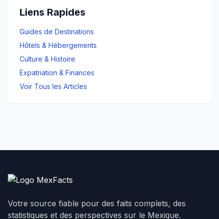
Liens Rapides
Guides de Destinations
Hôtels & Hébergements
Culture & Histoire
Expatriation & Finances
Voir Tous les Articles
Votre source fiable pour des faits complets, des
statistiques et des perspectives sur le Mexique.