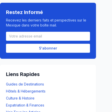
Restez Informé
Recevez les derniers faits et perspectives sur le
Mexique dans votre boîte mail.
S'abonner
Liens Rapides
Guides de Destinations
Hôtels & Hébergements
Culture & Histoire
Expatriation & Finances