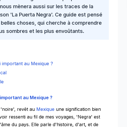
 nous mènera aussi sur les traces de la
nson 'La Puerta Negra'. Ce guide est pensé
e belles choses, qui cherche à comprendre
lus sombres et les plus envoûtants.
i important au Mexique ?
cal
le
 important au Mexique ?
 'noire', revêt au
Mexique
une signification bien
oir ressenti au fil de mes voyages, 'Negra' est
me du pays. Elle parle d'histoire, d'art, et de