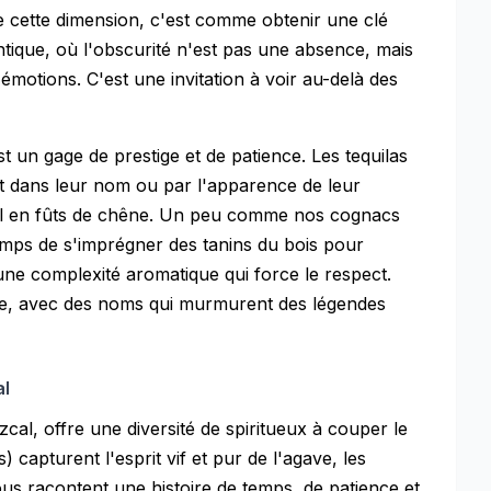
e cette dimension, c'est comme obtenir une clé
tique, où l'obscurité n'est pas une absence, mais
émotions. C'est une invitation à voir au-delà des
st un gage de prestige et de patience. Les tequilas
it dans leur nom ou par l'apparence de leur
eil en fûts de chêne. Un peu comme nos cognacs
emps de s'imprégner des tanins du bois pour
ne complexité aromatique qui force le respect.
ce, avec des noms qui murmurent des légendes
al
cal, offre une diversité de spiritueux à couper le
) capturent l'esprit vif et pur de l'agave, les
ous racontent une histoire de temps, de patience et