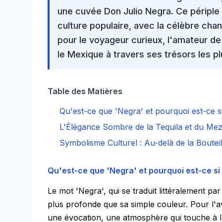
une cuvée
Don Julio Negra
. Ce périple
culture
populaire
, avec la célèbre cha
pour le voyageur curieux, l'amateur d
le Mexique à travers ses trésors les p
Table des Matières
Qu'est-ce que 'Negra' et pourquoi est-ce s
L'Élégance Sombre de la Tequila et du Mez
Symbolisme Culturel : Au-delà de la Bouteil
Qu'est-ce que 'Negra' et pourquoi est-ce si
Le mot 'Negra', qui se traduit littéralement par
plus profonde que sa simple couleur. Pour l'av
une évocation, une atmosphère qui touche à l'â