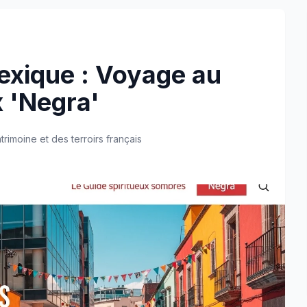
xique : Voyage au
 'Negra'
trimoine et des terroirs français