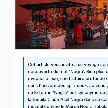
Cet article vous invite à un voyage sen
découverte du mot 'Negra'. Bien plus qu
évoque le luxe, une histoire profonde 
dans l'univers des
spiritueux
. Je vous 
où le terme 'Negra' est synonyme de p
la tequila
Clase Azul
Negra dans sa cara
mezcal comme le Marca Negra Tobala, 