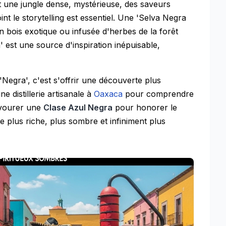
t une jungle dense, mystérieuse, des saveurs
int le storytelling est essentiel. Une 'Selva Negra
un bois exotique ou infusée d'herbes de la forêt
 est une source d'inspiration inépuisable,
'Negra', c'est s'offrir une découverte plus
e distillerie artisanale à
Oaxaca
pour comprendre
avourer une
Clase Azul Negra
pour honorer le
e plus riche, plus sombre et infiniment plus