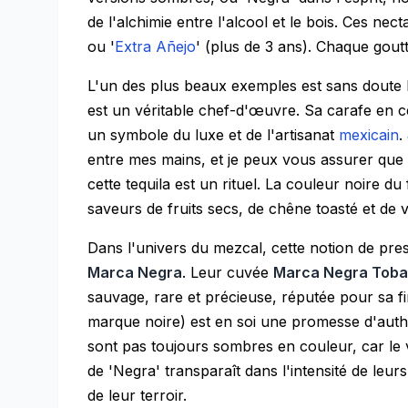
de l'alchimie entre l'alcool et le bois. Ces nec
ou '
Extra Añejo
' (plus de 3 ans). Chaque goutt
L'un des plus beaux exemples est sans doute 
est un véritable chef-d'œuvre. Sa carafe en c
un symbole du luxe et de l'artisanat
mexicain
.
entre mes mains, et je peux vous assurer que 
cette tequila est un rituel. La couleur noire d
saveurs de fruits secs, de chêne toasté et de v
Dans l'univers du mezcal, cette notion de pr
Marca Negra
. Leur cuvée
Marca Negra Toba
sauvage, rare et précieuse, réputée pour sa 
marque noire) est en soi une promesse d'authe
sont pas toujours sombres en couleur, car le v
de 'Negra' transparaît dans l'intensité de leu
de leur terroir.