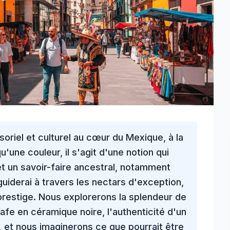
soriel et culturel au cœur du
Mexique
, à la
'une couleur, il s'agit d'une notion qui
et un savoir-faire ancestral, notamment
guiderai à travers les nectars d'exception,
restige. Nous explorerons la splendeur de
fe en céramique noire, l'authenticité d'un
et nous imaginerons ce que pourrait être