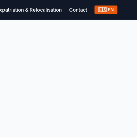
xpatriation & Relocalisation
Contact
🇺🇸 EN