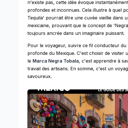
n'existe pas, cette idée évoque instantanémen
profondes et inconnues. Cela illustre à quel po
Tequila' pourrait être une cuvée vieillie dans 
mexicaine, prouvant que le concept de 'Negra'
toujours ancrée dans un imaginaire puissant.
Pour le voyageur, suivre ce fil conducteur du 
profonde du Mexique. C'est choisir de visiter un
le
Marca Negra Tobala
, c'est apprendre à s
travail des artisans. En somme, c'est un voyag
savoureux.