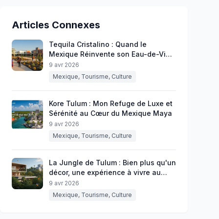
Articles Connexes
Tequila Cristalino : Quand le
Mexique Réinvente son Eau-de-Vie
d'Agave
9 avr 2026
Mexique, Tourisme, Culture
Kore Tulum : Mon Refuge de Luxe et
Sérénité au Cœur du Mexique Maya
9 avr 2026
Mexique, Tourisme, Culture
La Jungle de Tulum : Bien plus qu'un
décor, une expérience à vivre au
Mexique
9 avr 2026
Mexique, Tourisme, Culture