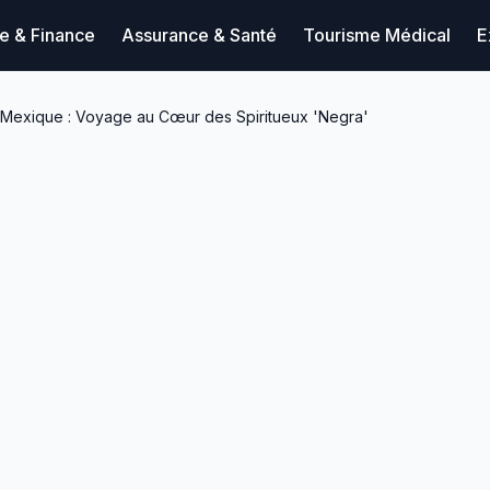
ue & Finance
Assurance & Santé
Tourisme Médical
E
Mexique : Voyage au Cœur des Spiritueux 'Negra'