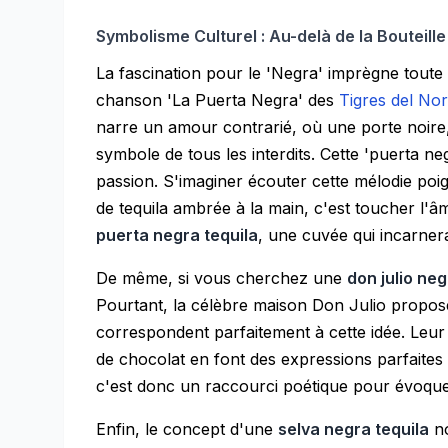
Symbolisme Culturel : Au-delà de la Bouteille
La fascination pour le 'Negra' imprègne toute 
chanson 'La Puerta Negra' des
Tigres del Nor
narre un amour contrarié, où une porte noire, 
symbole de tous les interdits. Cette 'puerta n
passion. S'imaginer écouter cette mélodie po
de tequila ambrée à la main, c'est toucher l'
puerta negra tequila
, une cuvée qui incarner
De même, si vous cherchez une
don julio ne
Pourtant, la célèbre maison Don Julio propos
correspondent parfaitement à cette idée. Leur
de chocolat en font des expressions parfaites d
c'est donc un raccourci poétique pour évoquer
Enfin, le concept d'une
selva negra tequila
no